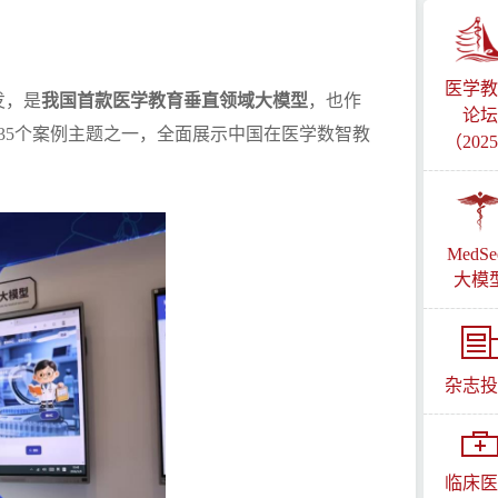
医学教
发，是
我国首款医学教育垂直领域大模型
，也作
论坛
35个案例主题之一，全面展示中国在医学数智教
（202
MedSe
大模
杂志投
临床医