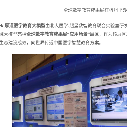
全球数字教育成果展在杭州举办
eek 厚道医学教育大模型
由北大医学-超星数智教育联合实验室研
域大模型亮相
全球数字教育成果展“应用场景”展区
，作为该展区
生态建设成效，向世界传递中国医学智慧教育方案。