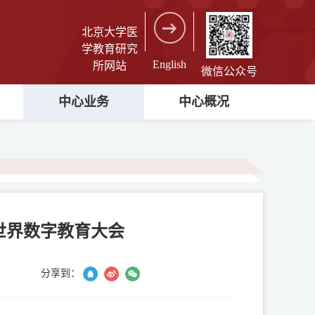
北京大学医
学教育研究
English
所网站
微信公众号
中心业务
中心概况
6 世界数字教育大会
分享到：