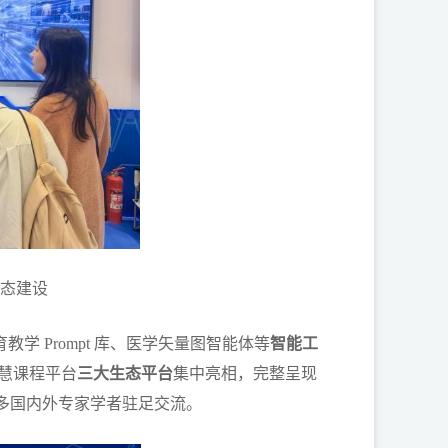
态建设
学 Prompt 库、医学矢量图智能体等
智能工
慧课程平台
三大生态平台
集中亮相，完整呈现
多国内外专家学者驻足交流。