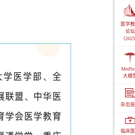
医学教
论坛
（202
MedSe
大模
杂志投
临床医