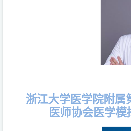
浙江大学医学院附属
医师协会医学模